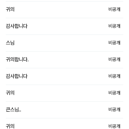
귀의
비
공개
감사합니다
비
공개
스님
비
공개
귀의합니다.
비
공개
감사합니다
비
공개
귀의
비
공개
큰스님..
비
공개
귀의
비
공개