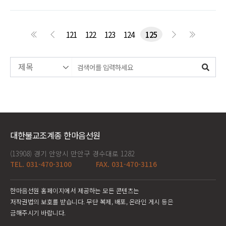
121
122
123
124
125
대한불교조계종 한마음선원
(13908) 경기 안양시 만안구 경수대로 1282
TEL. 031-470-3100
FAX. 031-470-3116
한마음선원 홈페이지에서 제공하는 모든 콘텐츠는
저작권법의 보호를 받습니다. 무단 복제, 배포, 온라인 게시 등은
금해주시기 바랍니다.