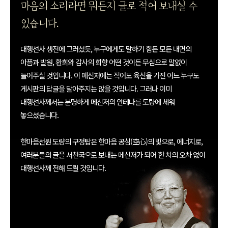
마음의 소리라면 뭐든지 글로 적어 보내실 수
있습니다.
대행선사 생전에 그러셨듯, 누구에게도 말하기 힘든 모든 내면의
아픔과 발원, 환희와 감사의 회향 어떤 것이든 무심으로 말없이
들어주실 것입니다. 이 메신저에는 적어도 육신을 가진 어느 누구도
게시판의 답글을 달아주지는 않을 것입니다. 그러나 이미
대행선사께서는 분명하게 메신저의 안테나를 도량에 세워
놓으셨습니다.
한마음선원 도량의 구정탑은 한마음 공심(空心)의 빛으로, 에너지로,
여러분들의 글을 서천국으로 보내는 메신저가 되어 한 치의 오차 없이
대행선사께 전해 드릴 것입니다.