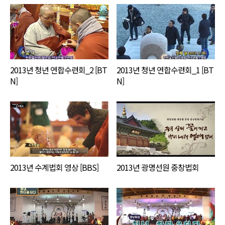
2013년 청년 연합수련회_2 [BT
2013년 청년 연합수련회_1 [BT
N]
N]
2013년 수계법회 영상 [BBS]
2013년 광명선원 중창법회