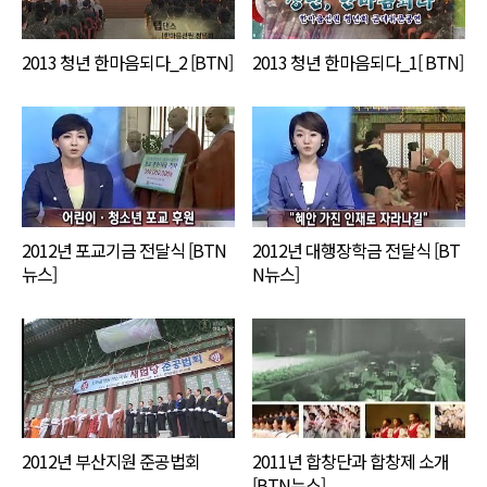
2013 청년 한마음되다_2 [BTN]
2013 청년 한마음되다_1[ BTN]
2012년 포교기금 전달식 [BTN
2012년 대행장학금 전달식 [BT
뉴스]
N뉴스]
2012년 부산지원 준공법회
2011년 합창단과 합창제 소개
[BTN뉴스]