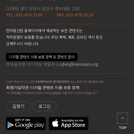
(13908) 경기 안양시 만안구 경수대로 1282
TEL. 031-470-3100
FAX. 031-470-3116
한마음선원 홈페이지에서 제공하는 모든 콘텐츠는
저작권법의 보호를 받습니다. 무단 복제, 배포, 온라인 게시 등은
금해주시기 바랍니다.
디지털 콘텐츠 이용 보호 정책 및 콘텐츠 문의
한마음선원 미디어실 메일주소
cyber@hanmaum.org
COPYRIGHT (C) 2021
HANMAUM SEONWON
. ALL RIGHTS RESERVED.
회원가입약관
디지털 콘텐츠 이용 보호 정책
"이 제작물은 아모레퍼시픽의 아리따글꼴을 사용하여 디자인 되었습니다."
길찾기
로그인
TOP