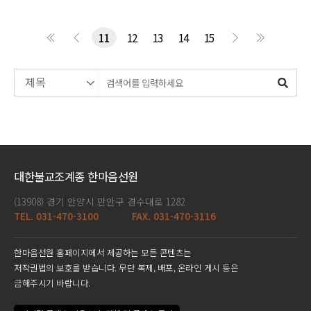
11
12
13
14
15
대한불교조계종 한마음선원
(13908) 경기 안양시 만안구 경수대로 1282
TEL. 031-470-3100
FAX. 031-470-3116
한마음선원 홈페이지에서 제공하는 모든 콘텐츠는
저작권법의 보호를 받습니다. 무단 복제, 배포, 온라인 게시 등은
금해주시기 바랍니다.