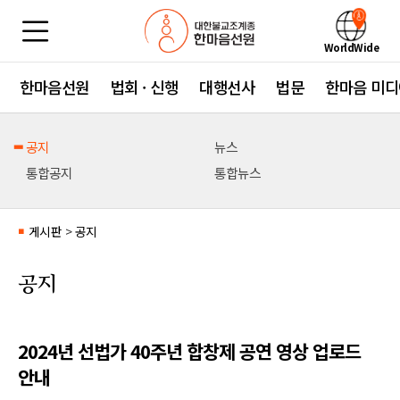
WorldWide
한마음선원
법회 · 신행
대행선사
법문
한마음 미디
공지
뉴스
통합공지
통합뉴스
게시판
>
공지
■
공지
2024년 선법가 40주년 합창제 공연 영상 업로드
안내