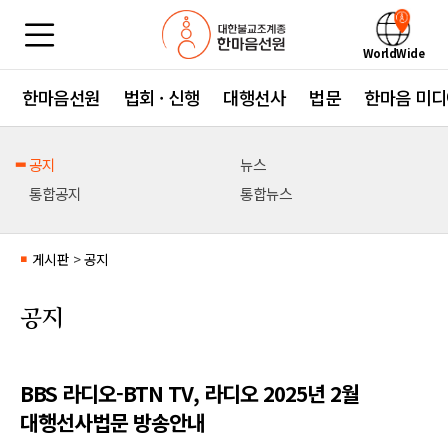
WorldWide
한마음선원
법회 · 신행
대행선사
법문
한마음 미디
공지
뉴스
통합공지
통합뉴스
게시판
>
공지
■
공지
BBS 라디오-BTN TV, 라디오 2025년 2월
대행선사법문 방송안내