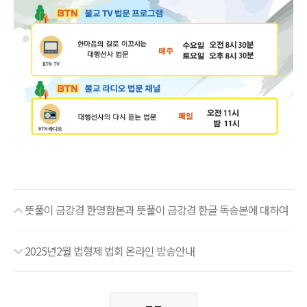
뜻풀이 금강경 한영합본과 뜻풀이 금강경 한글 독송본에 대하여
2025년2월 법형제 법회 온라인 방송안내