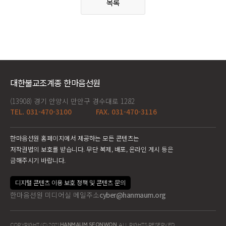
목록
대한불교조계종 한마음선원
(13908) 경기 안양시 만안구 경수대로 1282
TEL. 031-470-3100
FAX. 031-470-3116
한마음선원 홈페이지에서 제공하는 모든 콘텐츠는
저작권법의 보호를 받습니다. 무단 복제, 배포, 온라인 게시 등은
금해주시기 바랍니다.
디지털 콘텐츠 이용 보호 정책 및 콘텐츠 문의
한마음선원 미디어실 메일주소
cyber@hanmaum.org
COPYRIGHT (C) 2021
HANMAUM SEONWON
. ALL RIGHTS RESERVED.