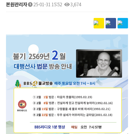
본원관리자
25-01-31 15:52
3,674
본문