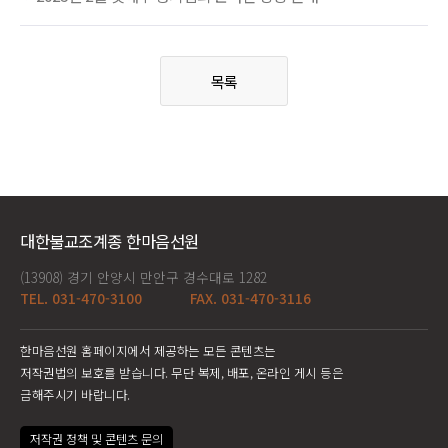
목록
대한불교조계종 한마음선원
(13908) 경기 안양시 만안구 경수대로 1282
TEL. 031-470-3100
FAX. 031-470-3116
한마음선원 홈페이지에서 제공하는 모든 콘텐츠는
저작권법의 보호를 받습니다. 무단 복제, 배포, 온라인 게시 등은
금해주시기 바랍니다.
저작권 정책 및 콘텐츠 문의