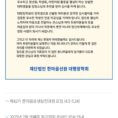
제42기 한마음공생실천과정 모집 (4.5-5.24)
2025년 2월 셋째주 정기법회 온라인 방송 안내