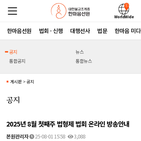
WorldWide
한마음선원
법회 · 신행
대행선사
법문
한마음 미디
공지
뉴스
통합공지
통합뉴스
게시판
>
공지
■
공지
2025년 8월 첫째주 법형제 법회 온라인 방송안내
본원관리자
25-08-01 15:58
3,088