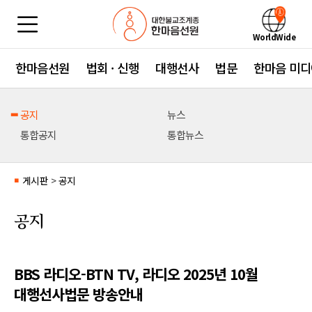
WorldWide
한마음선원
법회 · 신행
대행선사
법문
한마음 미디
공지
뉴스
통합공지
통합뉴스
게시판
>
공지
■
공지
BBS 라디오-BTN TV, 라디오 2025년 10월
대행선사법문 방송안내