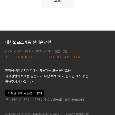
목록
대한불교조계종 한마음선원
(13908) 경기 안양시 만안구 경수대로 1282
TEL. 031-470-3100
FAX. 031-470-3116
한마음선원 홈페이지에서 제공하는 모든 콘텐츠는
저작권법의 보호를 받습니다. 무단 복제, 배포, 온라인 게시 등은
금해주시기 바랍니다.
저작권 정책 및 콘텐츠 문의
한마음선원 미디어실 메일주소
cyber@hanmaum.org
COPYRIGHT (C) 2021
HANMAUM SEONWON
. ALL RIGHTS RESERVED.