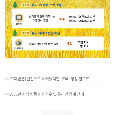
[주제법문] 인간으로 태어났다면_204 - 영상 업로드
2025년 추석 합동차례 접수 및 온라인 중계 안내