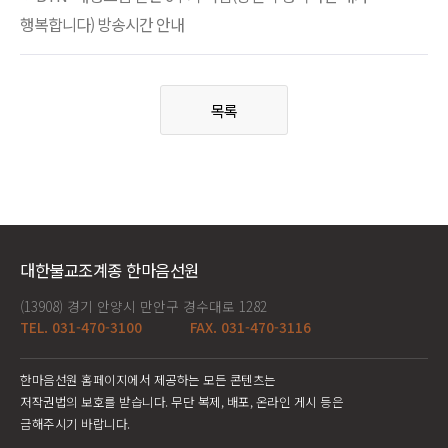
행복합니다) 방송시간 안내
목록
대한불교조계종 한마음선원
(13908) 경기 안양시 만안구 경수대로 1282
TEL. 031-470-3100
FAX. 031-470-3116
한마음선원 홈페이지에서 제공하는 모든 콘텐츠는
저작권법의 보호를 받습니다. 무단 복제, 배포, 온라인 게시 등은
금해주시기 바랍니다.