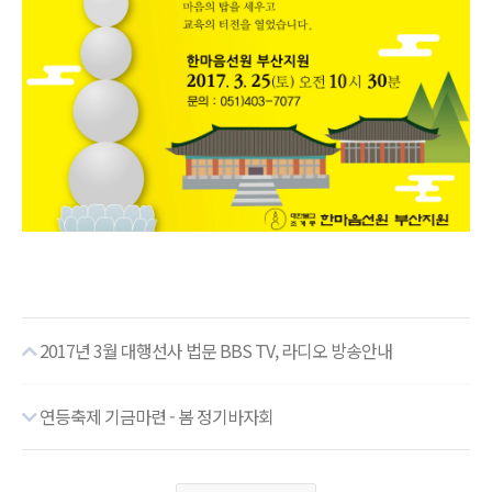
2017년 3월 대행선사 법문 BBS TV, 라디오 방송안내
연등축제 기금마련 - 봄 정기바자회