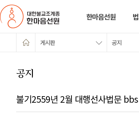
한마음선원
법
게시판
공지
공지
불기2559년 2월 대행선사법문 bb