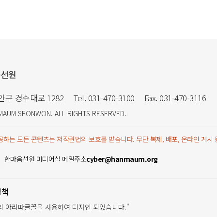
음선원
만안구 경수대로 1282
Tel. 031-470-3100
Fax. 031-470-3116
MAUM SEONWON
. ALL RIGHTS RESERVED.
하는 모든 콘텐츠는 저작권법의 보호를 받습니다. 무단 복제, 배포, 온라인 게시
한마음선원 미디어실 메일주소
cyber@hanmaum.org
정책
의 아리따글꼴을 사용하여 디자인 되었습니다."