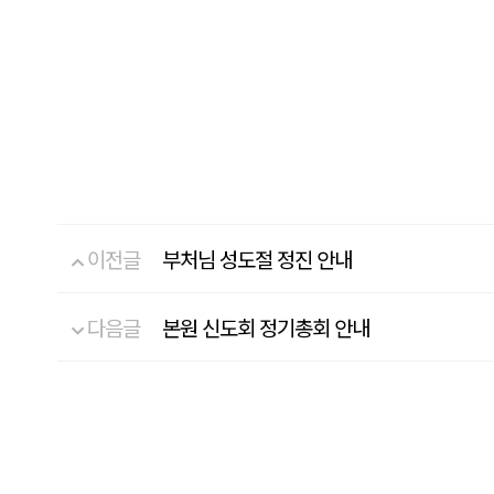
이전글
부처님 성도절 정진 안내
다음글
본원 신도회 정기총회 안내