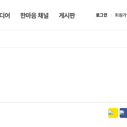
미디어
한마음 채널
게시판
로그인
회원가