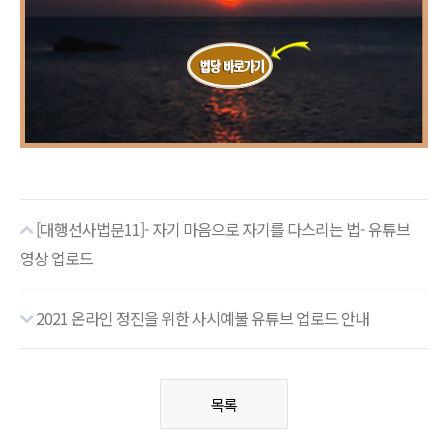
[대행선사법문11]- 자기 마음으로 자기를 다스리는 법- 유튜브
영상 업로드
2021 온라인 정진을 위한 사시예불 유튜브 업로드 안내
목록