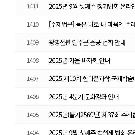
1411
2025년 9월 셋째주 정기법회 온라
1410
[주제법문] 몸은 바로 내 마음의 수레
1409
광명선원 일주문 준공 법회 안내
1408
2025년 가을 바자회 안내
1407
2025 제10회 한마음과학 국제학술
1406
2025년 4분기 문화강좌 안내
1405
2025년(불기2569년) 제37회 수
1404
2025년 9월 첫째주 법형제 법회 