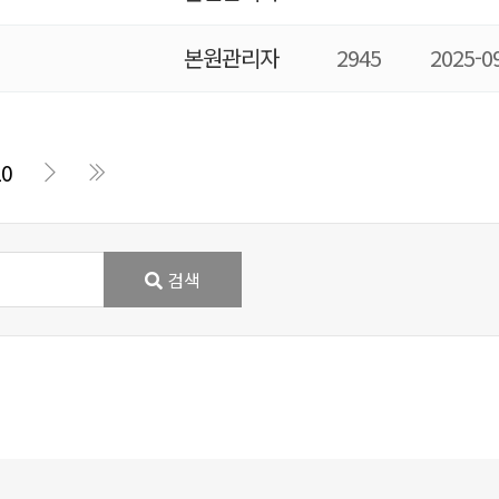
본원관리자
2945
2025-0
10
검색