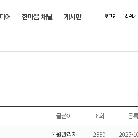
미디어
한마음 채널
게시판
로그인
회원가
글쓴이
조회
등
본원관리자
2330
2025-1