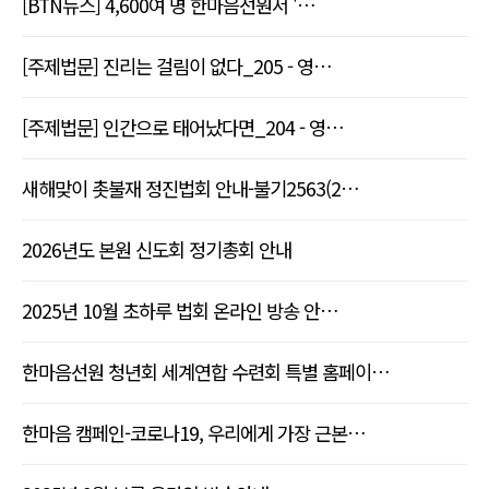
[BTN뉴스] 4,600여 명 한마음선원서 '…
[주제법문] 진리는 걸림이 없다_205 - 영…
[주제법문] 인간으로 태어났다면_204 - 영…
새해맞이 촛불재 정진법회 안내-불기2563(2…
2026년도 본원 신도회 정기총회 안내
2025년 10월 초하루 법회 온라인 방송 안…
한마음선원 청년회 세계연합 수련회 특별 홈페이…
한마음 캠페인-코로나19, 우리에게 가장 근본…