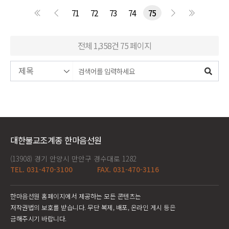
71
72
73
74
75
전체 1,358건
75 페이지
대한불교조계종 한마음선원
(13908) 경기 안양시 만안구 경수대로 1282
TEL. 031-470-3100
FAX. 031-470-3116
한마음선원 홈페이지에서 제공하는 모든 콘텐츠는
저작권법의 보호를 받습니다. 무단 복제, 배포, 온라인 게시 등은
금해주시기 바랍니다.