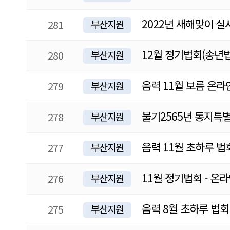
2022년 새해맞이 
281
부산지원
12월 정기법회(송년법
280
부산지원
음력 11월 보름 온라
279
부산지원
불기2565년 동지특
278
부산지원
음력 11월 초하루 법
277
부산지원
11월 정기법회 - 온
276
부산지원
음력 8월 초하루 법회
275
부산지원