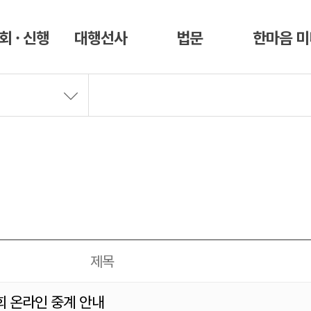
회 · 신행
대행선사
법문
한마음 
제목
회 온라인 중계 안내