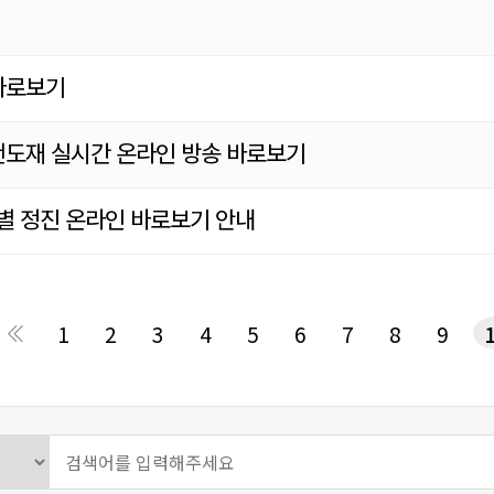
바로보기
천도재 실시간 온라인 방송 바로보기
특별 정진 온라인 바로보기 안내
음
맨끝
1
2
3
4
5
6
7
8
9