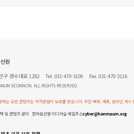
음선원
만안구 경수대로 1282
Tel. 031-470-3100
Fax. 031-470-3116
MAUM SEONWON
. ALL RIGHTS RESERVED.
하는 모든 콘텐츠는 저작권법의 보호를 받습니다. 무단 복제, 배포, 온라인 게시
책 및 콘텐츠 문의
한마음선원 미디어실 메일주소
cyber@hanmaum.org
콘텐츠 이용 보호 정책