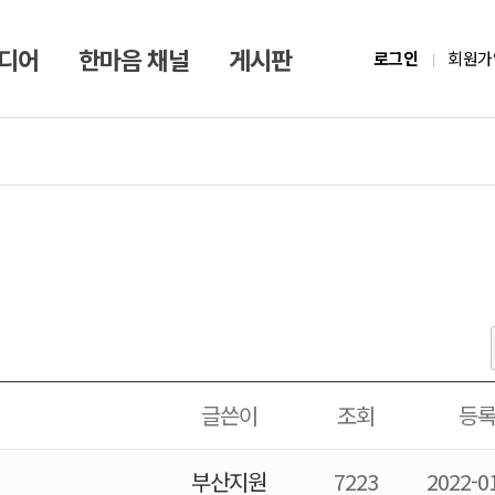
미디어
한마음 채널
게시판
로그인
회원가
글쓴이
조회
등
부산지원
7223
2022-0