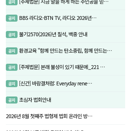
[주제법문] 지금 말을 하게 하는 주인공을 믿…
공지
BBS 라디오-BTN TV, 라디오 2026년…
공지
불기2570(2026)년 칠석, 백중 안내
공지
환경교육 "함께 만드는 탄소중립, 함께 만드는…
공지
[주제법문] 본래 불성이 있기 때문에_221 …
공지
[신간] 바람결처럼: Everyday rene…
공지
초심자 법회안내
공지
2026년 8월 첫째주 법형제 법회 온라인 방…