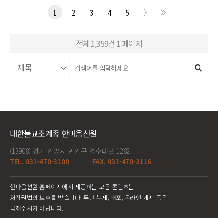
1
2
3
4
5
전체 1,359건
1 페이지
대한불교조계종 한마음선원
(13908) 경기 안양시 만안구 경수대로 1282
TEL. 031-470-3100
FAX. 031-470-3116
한마음선원 홈페이지에서 제공하는 모든 콘텐츠는
저작권법의 보호를 받습니다. 무단 복제, 배포, 온라인 게시 등은
금해주시기 바랍니다.