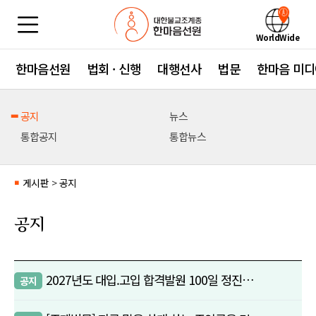
WorldWide
한마음선원
법회 · 신행
대행선사
법문
한마음 미디
공지
뉴스
통합공지
통합뉴스
게시판
>
공지
■
공지
2027년도 대입.고입 합격발원 100일 정진…
공지