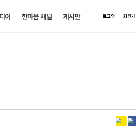
미디어
한마음 채널
게시판
로그인
회원가