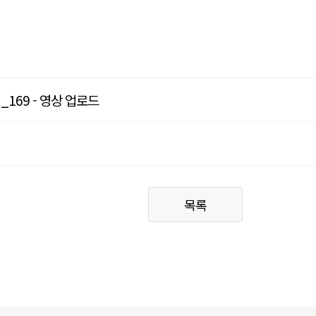
169 - 영상 업로드
목록