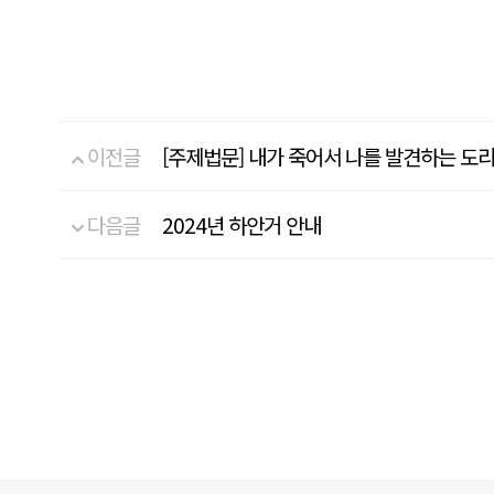
이전글
[주제법문] 내가 죽어서 나를 발견하는 도리_
다음글
2024년 하안거 안내