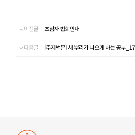
이전글
초심자 법회안내
다음글
[주제법문] 새 뿌리가 나오게 하는 공부_17