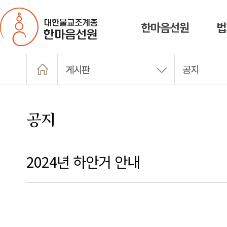
한마음선원
법
게시판
공지
공지
2024년 하안거 안내