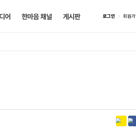
미디어
한마음 채널
게시판
로그인
회원가