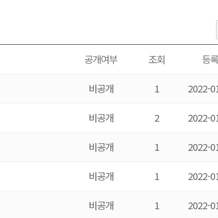
공개여부
조회
등
비
공개
1
2022-0
비
공개
2
2022-0
비
공개
1
2022-0
비
공개
1
2022-0
비
공개
1
2022-0