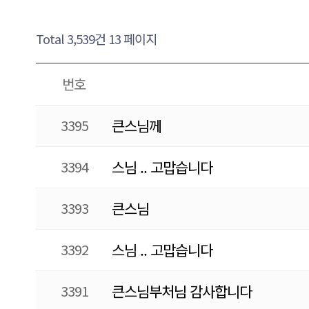
Total 3,539건
13 페이지
번호
3395
큰스님께
3394
스님 .. 고맙습니다
3393
큰스님
3392
스님 .. 고맙습니다
3391
큰스님부처님 감사합니다