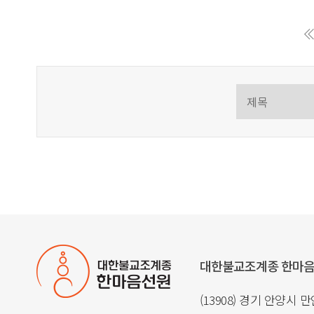
대한불교조계종 한마
(13908) 경기 안양시 