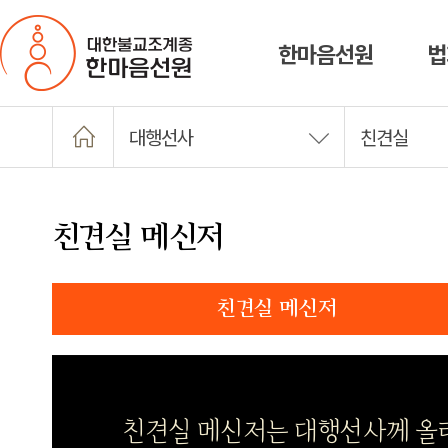
한마음선원
법
대행선사
친견실
친견실 메신저
친견실 메신저
친견실 메신저는 대행선사께 올