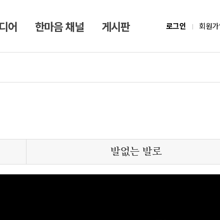
미디어
한마음 채널
게시판
로그인
회원가
발없는 발로