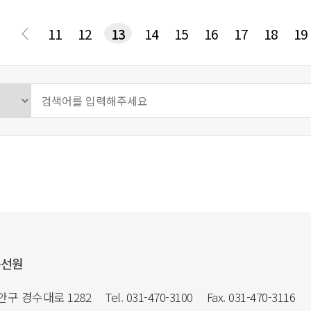
다음
맨끝
11
12
13
14
15
16
17
18
19
음선원
만안구 경수대로 1282
Tel. 031-470-3100
Fax. 031-470-3116