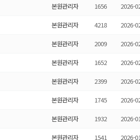
본원관리자
1656
2026-0
본원관리자
4218
2026-0
본원관리자
2009
2026-0
본원관리자
1652
2026-0
본원관리자
2399
2026-0
본원관리자
1745
2026-0
본원관리자
1932
2026-0
본원관리자
1541
2026-0