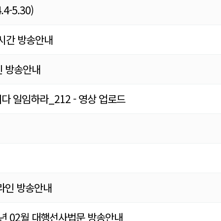
-5.30)
실시간 방송안내
인 방송안내
다 일임하라_212 - 영상 업로드
온라인 방송안내
026년 02월 대행선사법문 방송안내