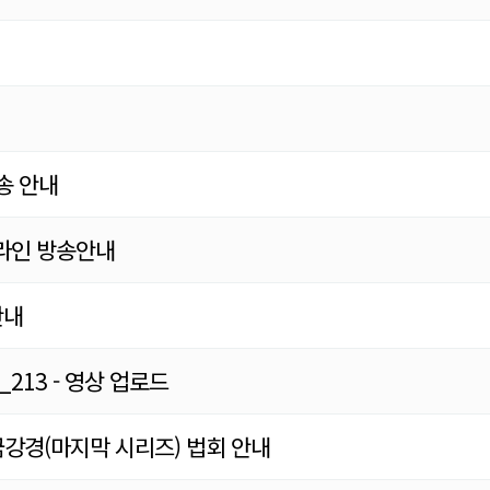
송 안내
온라인 방송안내
안내
213 - 영상 업로드
강경(마지막 시리즈) 법회 안내