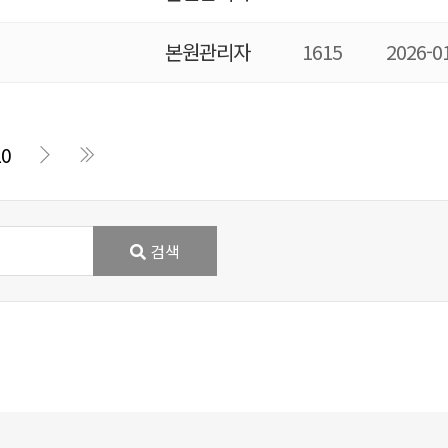
본원관리자
1615
2026-0
10
검색