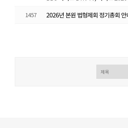
1457
2026년 본원 법형제회 정기총회 안
다