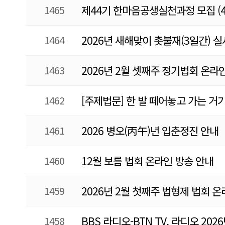
1465
제44기 한마음공생실천과정 모집 (4.4
1464
2026년 새해맞이 촛불재(3일간) 
1463
2026년 2월 셋째주 정기법회 온라
1462
[주제법문] 한 발 떼어놓고 가는 거기
1461
2026 병오(丙午)년 입춘정진 안내
1460
12월 보름 법회 온라인 방송 안내
1459
2026년 2월 첫째주 법형제 법회 
1458
BBS 라디오-BTN TV, 라디오 2