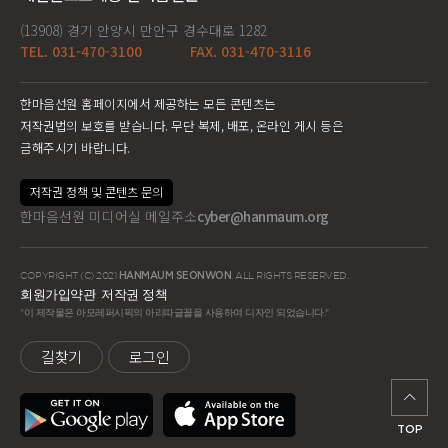
(13908) 경기 안양시 만안구 경수대로 1282
TEL. 031-470-3100
FAX. 031-470-3116
한마음선원 홈페이지에서 제공하는 모든 콘텐츠는
저작권법의 보호를 받습니다. 무단 복제, 배포, 온라인 게시 등은
금해주시기 바랍니다.
저작권 정책 및 콘텐츠 문의
한마음선원 미디어실 메일주소
cyber@hanmaum.org
COPYRIGHT (C) 2021
HANMAUM SEONWON
. ALL RIGHTS RESERVED.
회원가입약관
저작권 정책
"이 제작물은 아모레퍼시픽의 아리따글꼴을 사용하여 디자인 되었습니다."
길찾기
로그인
TOP