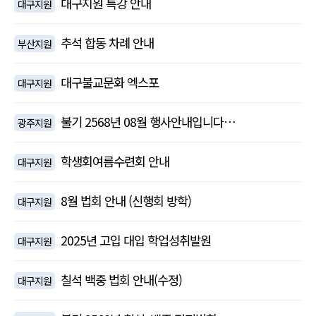
대구지원 특강 안내
대구지원
추석 합동 차례 안내
부산지원
대구불교문화 엑스포
대구지원
불기 2568년 08월 행사안내입니다…
광주지원
학생회여름수련회 안내
대구지원
8월 법회 안내 (신행회 방학)
대구지원
2025년 고입 대입 학업성취발원
대구지원
칠석 백중 법회 안내(수정)
대구지원