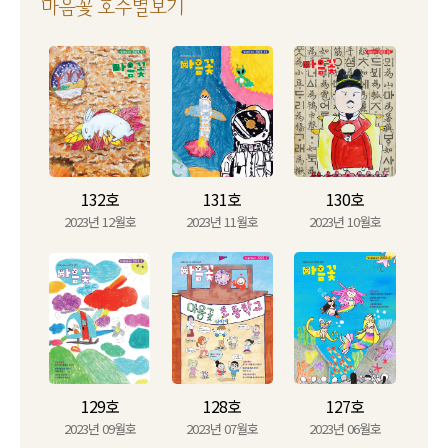
마음꽃 호수별보기
132호
131호
130호
2023년 12월호
2023년 11월호
2023년 10월호
129호
128호
127호
2023년 09월호
2023년 07월호
2023년 06월호