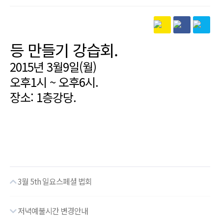
본문
등 만들기 강습회.
2015년 3월9일(월)
오후1시 ~ 오후6시.
장소: 1층강당.
3월 5th 일요스페셜 법회
저녁예불시간 변경안내