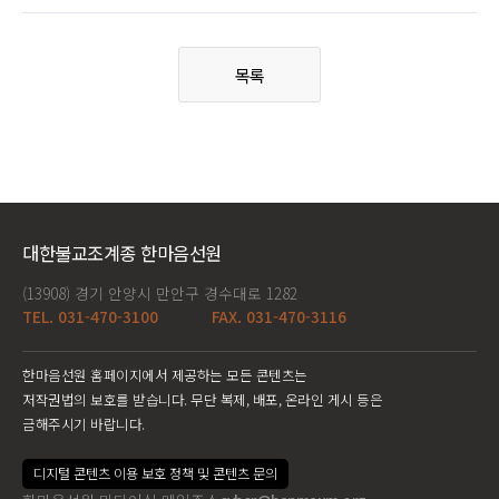
목록
대한불교조계종 한마음선원
(13908) 경기 안양시 만안구 경수대로 1282
TEL. 031-470-3100
FAX. 031-470-3116
한마음선원 홈페이지에서 제공하는 모든 콘텐츠는
저작권법의 보호를 받습니다. 무단 복제, 배포, 온라인 게시 등은
금해주시기 바랍니다.
디지털 콘텐츠 이용 보호 정책 및 콘텐츠 문의