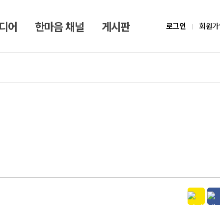
미디어
한마음 채널
게시판
로그인
회원가