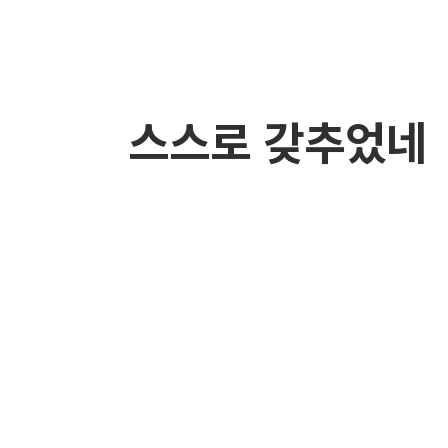
스스로 갖추었네