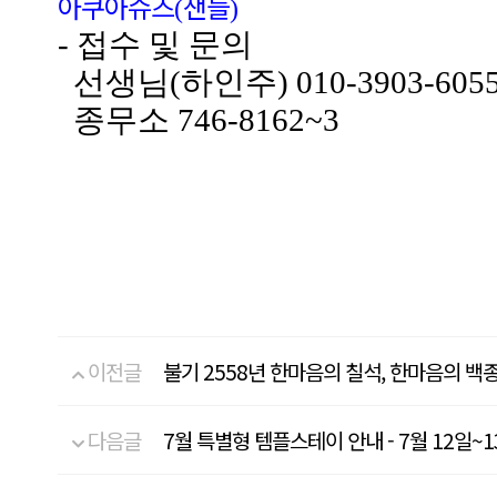
아쿠아슈즈
샌들
(
)
- 접수 및 문의
선생님(하인주) 010-3903-605
종무소 746-8162~3
이전글
불기 2558년 한마음의 칠석, 한마음의 
다음글
7월 특별형 템플스테이 안내 - 7월 12일~1