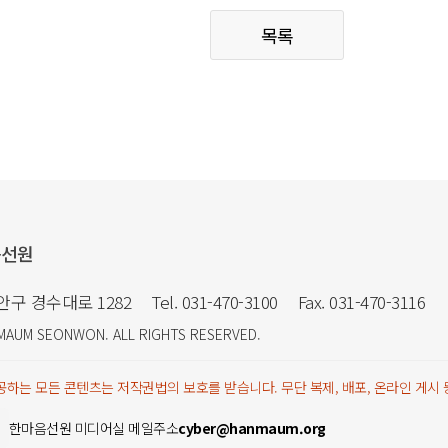
목록
음선원
만안구 경수대로 1282
Tel. 031-470-3100
Fax. 031-470-3116
MAUM SEONWON
. ALL RIGHTS RESERVED.
하는 모든 콘텐츠는 저작권법의 보호를 받습니다. 무단 복제, 배포, 온라인 게시
한마음선원 미디어실 메일주소
cyber@hanmaum.org