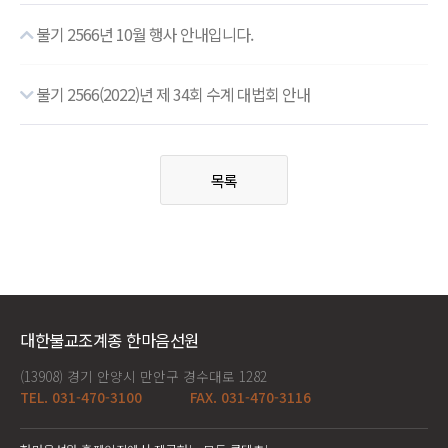
불기 2566년 10월 행사 안내입니다.
불기 2566(2022)년 제 34회 수계 대법회 안내
목록
대한불교조계종 한마음선원
(13908) 경기 안양시 만안구 경수대로 1282
TEL. 031-470-3100
FAX. 031-470-3116