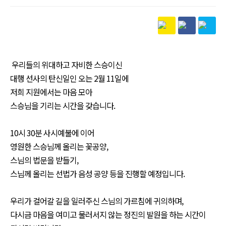
본문
우리들의 위대하고 자비한 스승이신
대행 선사의 탄신일인 오는 2월 11일에
저희 지원에서는 마음 모아
스승님을 기리는 시간을 갖습니다.
10시 30분 사시예불에 이어
영원한 스승님께 올리는 꽃공양,
스님의 법문을 받들기,
스님께 올리는 선법가 음성 공양 등을 진행할 예정입니다.
우리가 걸어갈 길을 일러주신 스님의 가르침에 귀의하며,
다시금 마음을 여미고 물러서지 않는 정진의 발원을 하는 시간이