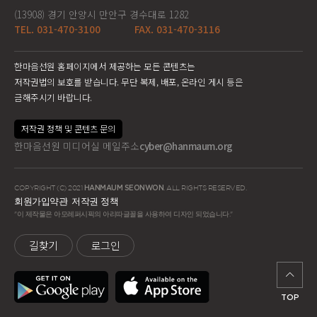
(13908) 경기 안양시 만안구 경수대로 1282
TEL. 031-470-3100
FAX. 031-470-3116
한마음선원 홈페이지에서 제공하는 모든 콘텐츠는
저작권법의 보호를 받습니다. 무단 복제, 배포, 온라인 게시 등은
금해주시기 바랍니다.
저작권 정책 및 콘텐츠 문의
한마음선원 미디어실 메일주소
cyber@hanmaum.org
COPYRIGHT (C) 2021
HANMAUM SEONWON
. ALL RIGHTS RESERVED.
회원가입약관
저작권 정책
"이 제작물은 아모레퍼시픽의 아리따글꼴을 사용하여 디자인 되었습니다."
길찾기
로그인
TOP