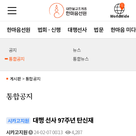
WorldWide
한마음선원
법회 · 신행
대행선사
법문
한마음 미디
공지
뉴스
통합공지
통합뉴스
게시판
>
통합공지
■
통합공지
대행 선사 97주년 탄신재
시카고지원
시카고지원
24-02-07 00:13
4,287