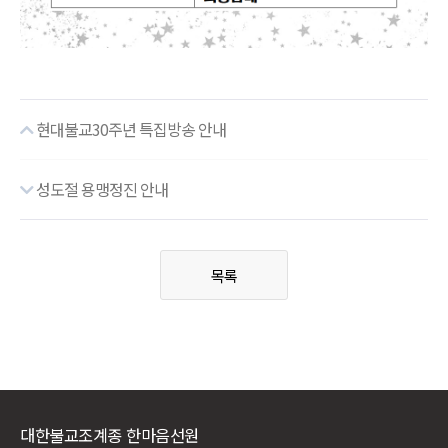
현대불교30주년 특집방송 안내
성도절 용맹정진 안내
목록
대한불교조계종 한마음선원