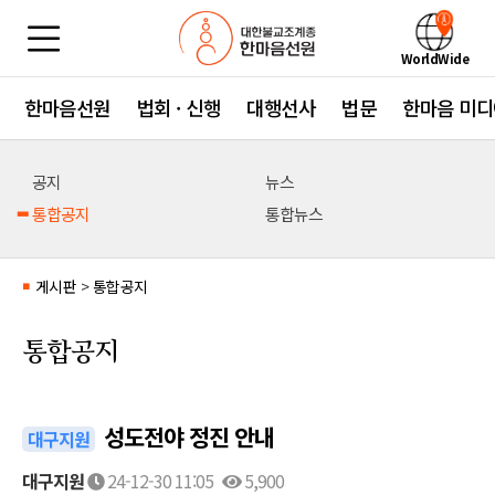
WorldWide
한마음선원
법회 · 신행
대행선사
법문
한마음 미디
공지
뉴스
통합공지
통합뉴스
게시판
>
통합공지
■
통합공지
성도전야 정진 안내
대구지원
대구지원
24-12-30 11:05
5,900