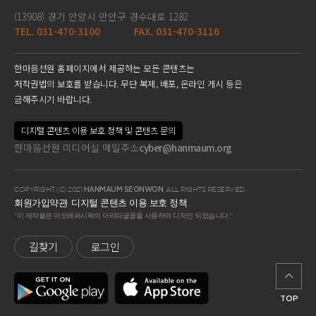
(13908) 경기 안양시 만안구 경수대로 1282
TEL. 031-470-3100
FAX. 031-470-3116
한마음선원 홈페이지에서 제공하는 모든 콘텐츠는
저작권법의 보호를 받습니다. 무단 복제, 배포, 온라인 게시 등은
금해주시기 바랍니다.
디지털 콘텐츠 이용 보호 정책 및 콘텐츠 문의
한마음선원 미디어실 메일주소
cyber@hanmaum.org
COPYRIGHT (C) 2021
HANMAUM SEONWON
. ALL RIGHTS RESERVED.
회원가입약관
디지털 콘텐츠 이용 보호 정책
"이 제작물은 아모레퍼시픽의 아리따글꼴을 사용하여 디자인 되었습니다."
길찾기
로그인
TOP