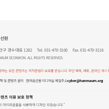
음선원
만안구 경수대로 1282
Tel. 031-470-3100
Fax. 031-470-3116
MAUM SEONWON
. ALL RIGHTS RESERVED.
하는 모든 콘텐츠는 저작권법의 보호를 받습니다. 무단 복제, 배포, 온라인 게시
책 및 콘텐츠 문의
한마음선원 미디어실 메일주소
cyber@hanmaum.org
콘텐츠 이용 보호 정책
의 아리따글꼴을 사용하여 디자인 되었습니다."