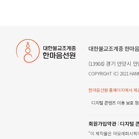
대한불교조계종 한마
(13908) 경기 안양시 
COPYRIGHT (C) 2021
HAN
한마음선원 홈페이지에서 제공
디지털 콘텐츠 이용 보호 정
회원가입약관
디지털 
"이 제작물은 아모레퍼시픽