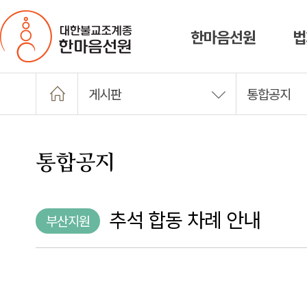
한마음선원
법
게시판
통합공지
통합공지
추석 합동 차례 안내
부산지원