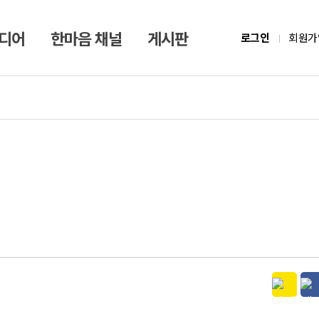
미디어
한마음 채널
게시판
로그인
회원가