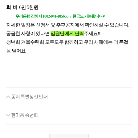
회 비
6만 5천원
우리은행 김혜지 1002-041-185655 / 현금도 가능합니다♥
자세한 일정은 신청서 및 추후공지에서 확인하실 수 있습니다.
궁금한 사항이 있다면
임원단에게 연락
주세요!!!
청년회 겨울수련회 모두모두 함께하고
우리 새해에는 더 큰걸
음 딛어요
동지 특별정진 안내
한마음 송년회