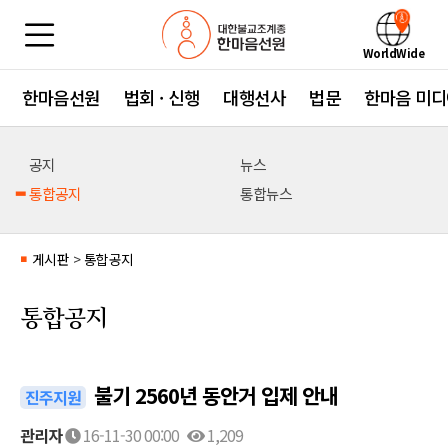
WorldWide
한마음선원
법회 · 신행
대행선사
법문
한마음 미디
공지
뉴스
통합공지
통합뉴스
게시판
>
통합공지
■
통합공지
불기 2560년 동안거 입제 안내
진주지원
관리자
16-11-30 00:00
1,209