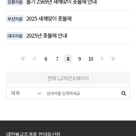
불기 2569년 새해맞이 촛불재 안내
강릉지원
2025 새해맞이 촛불재
부산지원
2025년 촛불재 안내
대구지원
6
7
8
9
10
전체 1,270건
8 페이지
대한불교조계종 한마음선원