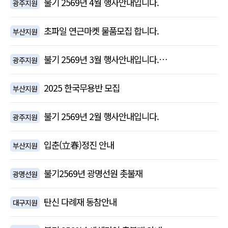
불기 2569년 4월 행사안내입니다.
광주지원
초파일 연근마켓 물품모집 합니다.
부산지원
불기 2569년 3월 행사안내입니다.…
광주지원
2025 한국무용반 모집
부산지원
불기 2569년 2월 행사안내입니다.
광주지원
입춘(立春)정진 안내
부산지원
불기2569년 광명선원 촛불재
광명선원
탄신 다례재 동참안내
대구지원