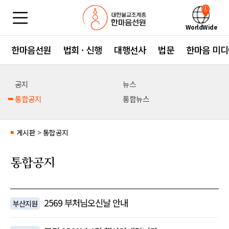
WorldWide
한마음선원
법회 · 신행
대행선사
법문
한마음 미디
공지
뉴스
통합공지
통합뉴스
게시판
>
통합공지
■
통합공지
2569 부처님오신날 안내
부산지원