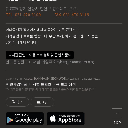
(13908) 경기 안양시 만안구 경수대로 1282
TEL. 031-470-3100
FAX. 031-470-3116
한마음선원 홈페이지에서 제공하는 모든 콘텐츠는
저작권법의 보호를 받습니다. 무단 복제, 배포, 온라인 게시 등은
금해주시기 바랍니다.
디지털 콘텐츠 이용 보호 정책 및 콘텐츠 문의
한마음선원 미디어실 메일주소
cyber@hanmaum.org
COPYRIGHT (C) 2021
HANMAUM SEONWON
. ALL RIGHTS RESERVED.
회원가입약관
디지털 콘텐츠 이용 보호 정책
"이 제작물은 아모레퍼시픽의 아리따글꼴을 사용하여 디자인 되었습니다."
길찾기
로그인
TOP