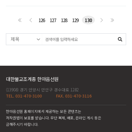
126
127
128
129
130
대한불교조계종 한마음선원
(13908) 경기 안양시 만안구 경수대로 1282
TEL. 031-470-3100
FAX. 031-470-3116
한마음선원 홈페이지에서 제공하는 모든 콘텐츠는
저작권법의 보호를 받습니다. 무단 복제, 배포, 온라인 게시 등은
금해주시기 바랍니다.