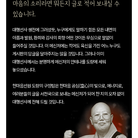
마음의 소리라면 뭐든지 글로 적어 보내실 수
있습니다.
대행선사 생전에 그러셨듯, 누구에게도 말하기 힘든 모든 내면의
아픔과 발원, 환희와 감사의 회향 어떤 것이든 무심으로 말없이
들어주실 것입니다. 이 메신저에는 적어도 육신을 가진 어느 누구도
게시판의 답글을 달아주지는 않을 것입니다. 그러나 이미
대행선사께서는 분명하게 메신저의 안테나를 도량에 세워
놓으셨습니다.
한마음선원 도량의 구정탑은 한마음 공심(空心)의 빛으로, 에너지로,
여러분들의 글을 서천국으로 보내는 메신저가 되어 한 치의 오차 없이
대행선사께 전해 드릴 것입니다.