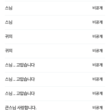
스님
비
공개
스님
비
공개
귀의
비
공개
귀의
비
공개
스님 .. 고맙습니다
비
공개
스님 .. 고맙습니다
비
공개
스님 .. 고맙습니다
비
공개
큰스님 사랑합니다.
비
공개