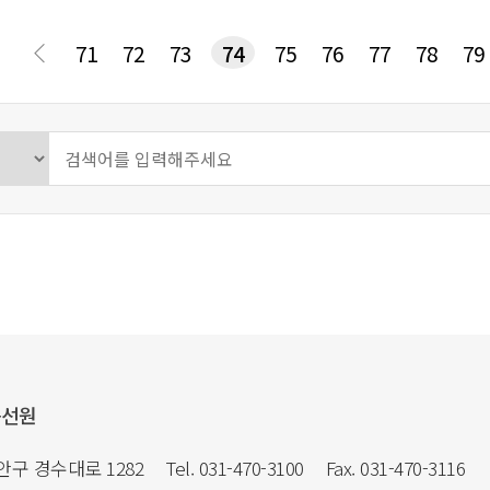
다음
맨끝
71
72
73
74
75
76
77
78
79
음선원
만안구 경수대로 1282
Tel. 031-470-3100
Fax. 031-470-3116