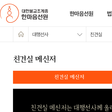
한마음선원
법
대행선사
친견실
친견실 메신저
친견실 메신저
친견실 메신저는 대행선사께 올