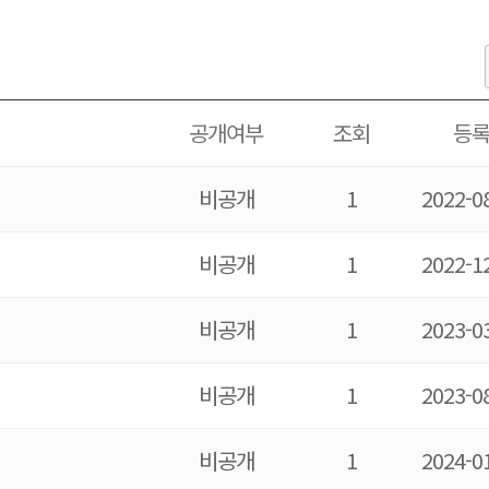
공개여부
조회
등
비
공개
1
2022-0
비
공개
1
2022-1
비
공개
1
2023-0
비
공개
1
2023-0
비
공개
1
2024-0