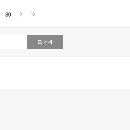
80
검색