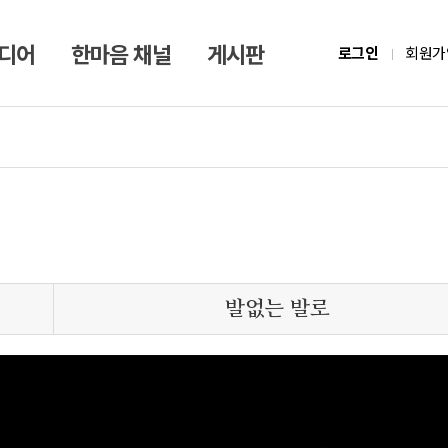
미디어
한마음 채널
게시판
로그인
회원가
발없는 발로