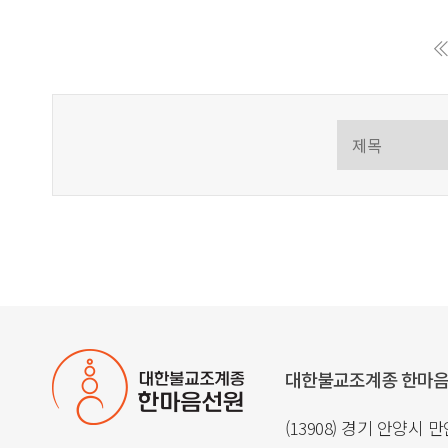
대한불교조계종 한마
(13908) 경기 안양시 