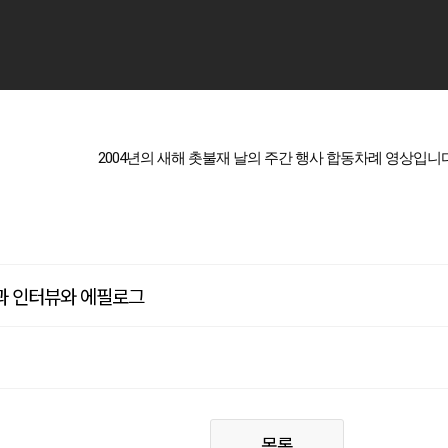
2004년의 새해 촛불재 날의 주간 행사 합동차례 영상입니다
씀과 인터뷰와 에필로그
목록