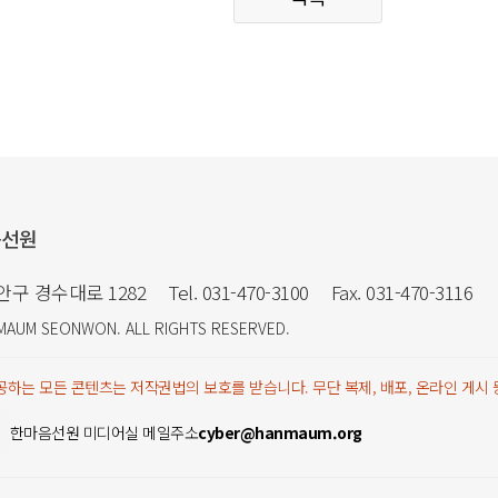
음선원
만안구 경수대로 1282
Tel. 031-470-3100
Fax. 031-470-3116
MAUM SEONWON
. ALL RIGHTS RESERVED.
하는 모든 콘텐츠는 저작권법의 보호를 받습니다. 무단 복제, 배포, 온라인 게시
한마음선원 미디어실 메일주소
cyber@hanmaum.org