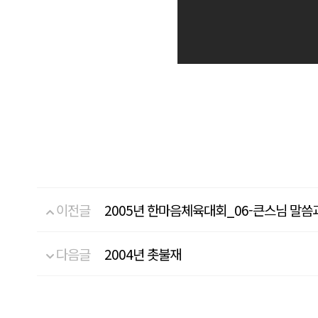
이전글
2005년 한마음체육대회_06-큰스님 말
다음글
2004년 촛불재