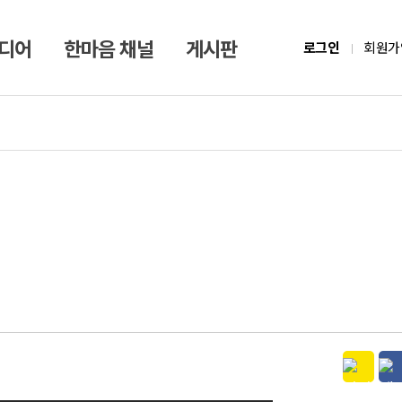
미디어
한마음 채널
게시판
로그인
회원가