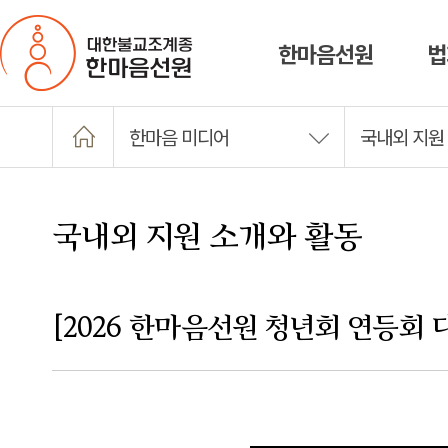
한마음선원
법
한마음 미디어
국내외 지원
국내외 지원 소개와 활동
[2026 한마음선원 청년회 연등회 