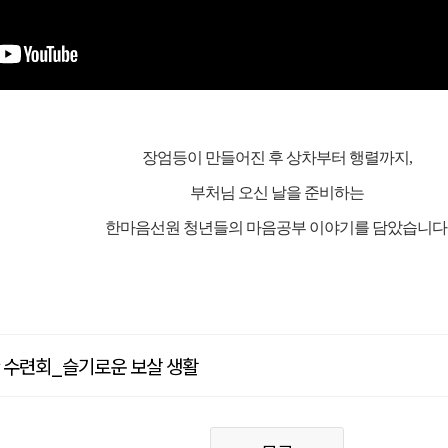
장엄등이 만들어진 후 상차부터 행렬까지,
부처님 오신 날을 준비하는
한마음선원 청년들의 마음공부 이야기를 담았습니다
단 수련회_슬기로운 보살 생활