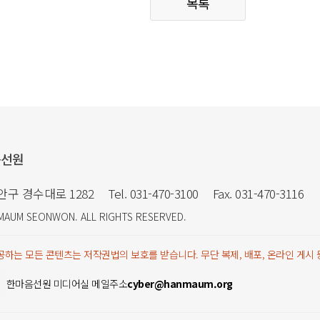
목록
음선원
만안구 경수대로 1282
Tel. 031-470-3100
Fax. 031-470-3116
MAUM SEONWON
. ALL RIGHTS RESERVED.
하는 모든 콘텐츠는 저작권법의 보호를 받습니다. 무단 복제, 배포, 온라인 게시
한마음선원 미디어실 메일주소
cyber@hanmaum.org