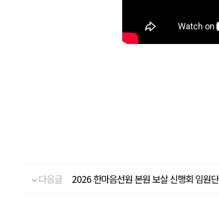
다음글
2026 한마음선원 본원 보살 신행회 임원