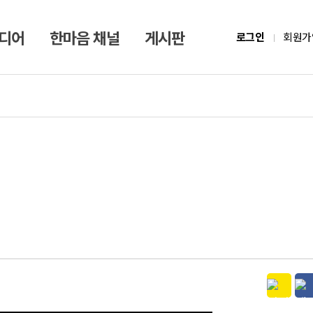
미디어
한마음 채널
게시판
로그인
회원가