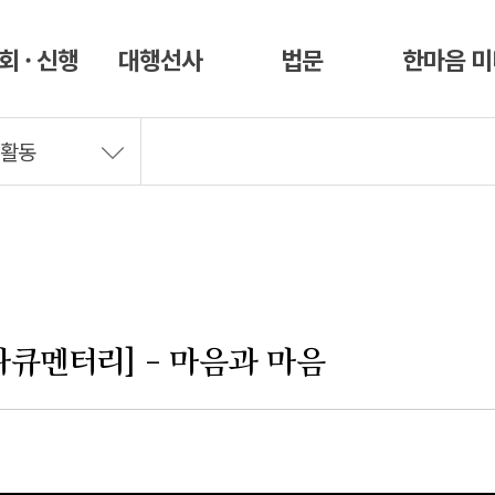
회 · 신행
대행선사
법문
한마음 
 활동
다큐멘터리] - 마음과 마음