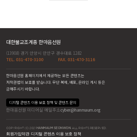
대한불교조계종 한마음선원
(13908) 경기 안양시 만안구 경수대로 1282
TEL. 031-470-3100
FAX. 031-470-3116
한마음선원 홈페이지에서 제공하는 모든 콘텐츠는
저작권법의 보호를 받습니다. 무단 복제, 배포, 온라인 게시 등은
금해주시기 바랍니다.
디지털 콘텐츠 이용 보호 정책 및 콘텐츠 문의
한마음선원 미디어실 메일주소
cyber@hanmaum.org
COPYRIGHT (C) 2021
HANMAUM SEONWON
. ALL RIGHTS RESERVED.
회원가입약관
디지털 콘텐츠 이용 보호 정책