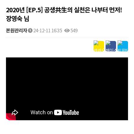
2020년 [EP.5] 공생共生의 실천은 나부터 먼저!
장영숙 님
본원관리자
24-12-11 16:35
549