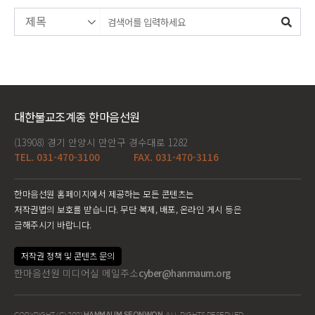
대한불교조계종 한마음선원
(13908) 경기 안양시 만안구 경수대로 1282
TEL. 031-470-3100
FAX. 031-470-3116
한마음선원 홈페이지에서 제공하는 모든 콘텐츠는
저작권법의 보호를 받습니다. 무단 복제, 배포, 온라인 게시 등은
금해주시기 바랍니다.
저작권 정책 및 콘텐츠 문의
한마음선원 미디어실 메일주소
cyber@hanmaum.org
COPYRIGHT (C) 2021
HANMAUM SEONWON
. ALL RIGHTS RESERVED.