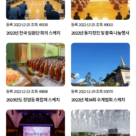
등록
2022-12-25
조회
49338
등록
2022-12-25
조회
49010
2022년 전국 임원단 회의 스케치
2022년 동지정진 및 팥죽 나눔행사
등록
2022-12-23
조회
49868
등록
2022-11-29
조회
50070
2023년도 장엄등 화합재 스케치
2022년 제34회 수계법회 스케치