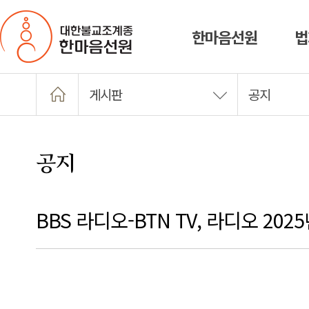
한마음선원
법
게시판
공지
공지
BBS 라디오-BTN TV, 라디오 2