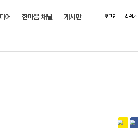
미디어
한마음 채널
게시판
로그인
회원가