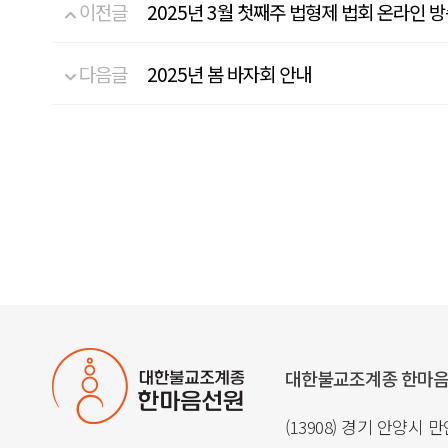
이전글
2025년 3월 첫째주 법형제 법회 온라인 
다음글
2025년 봄 바자회 안내
대한불교조계종 한마
(13908) 경기 안양시 