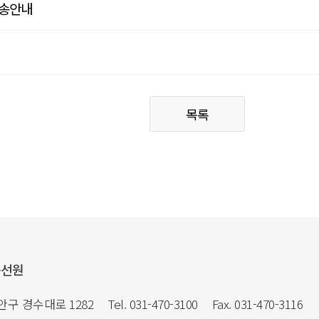
방송안내
목록
음선원
만안구 경수대로 1282
Tel. 031-470-3100
Fax. 031-470-3116