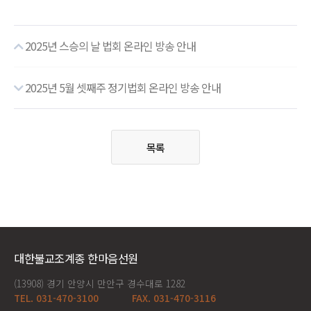
2025년 스승의 날 법회 온라인 방송 안내
2025년 5월 셋째주 정기법회 온라인 방송 안내
목록
대한불교조계종 한마음선원
(13908) 경기 안양시 만안구 경수대로 1282
TEL. 031-470-3100
FAX. 031-470-3116