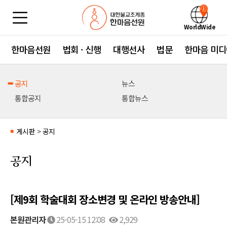
WorldWide
한마음선원
법회 · 신행
대행선사
법문
한마음 미디
공지
뉴스
통합공지
통합뉴스
게시판
>
공지
■
공지
[제9회 학술대회 장소변경 및 온라인 방송안내]
본원관리자
25-05-15 12:08
2,929