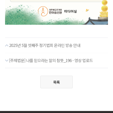
2025년 5월 셋째주 정기법회 온라인 방송 안내
[주제법문] 나를 믿으라는 말의 참뜻_196 - 영상 업로드
목록