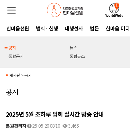
WorldWide
한마음선원
법회 · 신행
대행선사
법문
한마음 미디
공지
뉴스
통합공지
통합뉴스
게시판
>
공지
■
공지
2025년 5월 초하루 법회 실시간 방송 안내
본원관리자
25-05-20 08:10
3,465