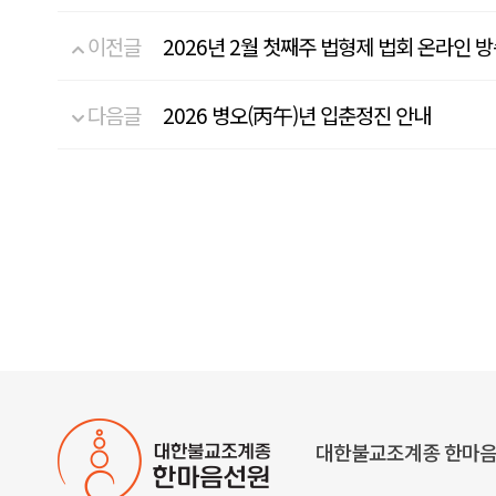
이전글
2026년 2월 첫째주 법형제 법회 온라인 
다음글
2026 병오(丙午)년 입춘정진 안내
대한불교조계종 한마