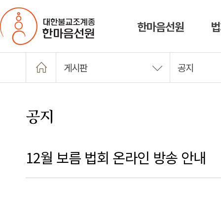
한마음선원
법
게시판
공지
공지
12월 보름 법회 온라인 방송 안내