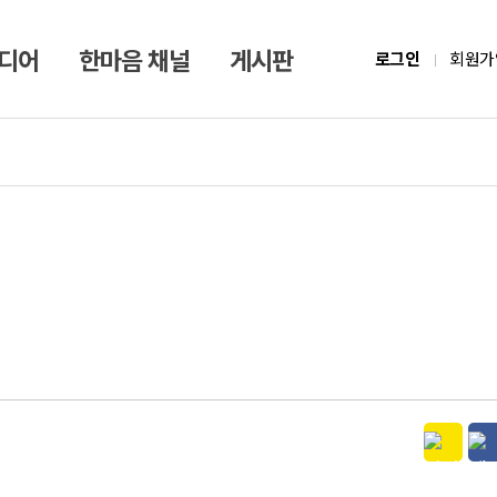
미디어
한마음 채널
게시판
로그인
회원가