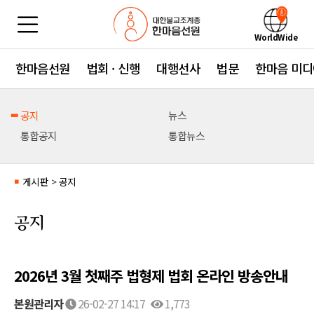
WorldWide
한마음선원
법회 · 신행
대행선사
법문
한마음 미디
공지
뉴스
통합공지
통합뉴스
게시판
>
공지
■
공지
2026년 3월 첫째주 법형제 법회 온라인 방송안내
본원관리자
26-02-27 14:17
1,773