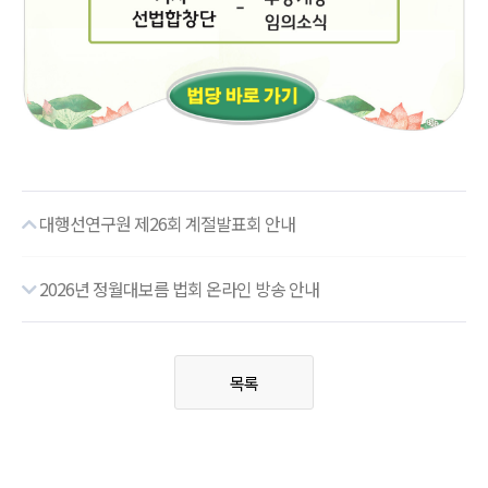
대행선연구원 제26회 계절발표회 안내
2026년 정월대보름 법회 온라인 방송 안내
목록