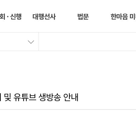
회 · 신행
대행선사
법문
한마음 
 및 유튜브 생방송 안내