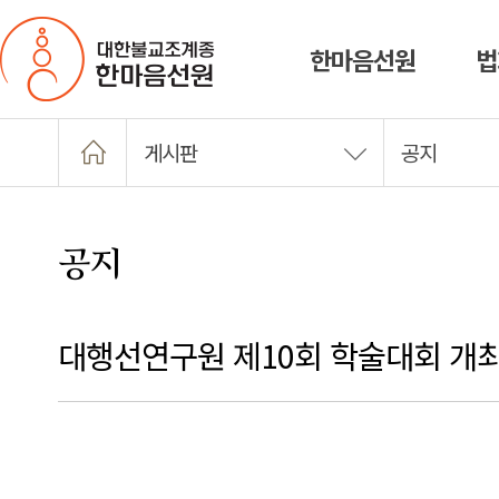
한마음선원
법
게시판
공지
공지
대행선연구원 제10회 학술대회 개최