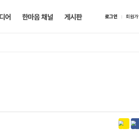
미디어
한마음 채널
게시판
로그인
회원가