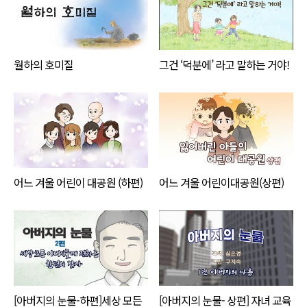
월하의 호미질
그건 ‘덕분에’ 라고 말하는 거야!
어느 겨울 어린이 대공원 (하편)
어느 겨울 어린이대공원(상편)
[아버지의 눈물-하편]세상 모든
[아버지의 눈물- 상편] 자녀 교육