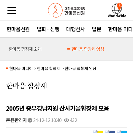
WorldWide
한마음선원
법회 · 신행
대행선사
법문
한마음 미디
한마음 합창제 소개
한마음 합창제 영상
한마음 미디어
>
한마음 합창제
>
한마음 합창제 영상
■
한마음 합창제
2005년 중부경남지원 산사가을합창제 모음
본원관리자
24-12-12 10:40
432