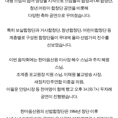
대행 스님의 법어 영상을 시작으로 스님들의 합창과 OB 합창단,
청년.어린이 합창단 공연을 비롯해
다양한 축하 공연으로 꾸며졌습니다.
특히 보살합창단과 거사합창단, 청년합창단, 어린이합창단 등
계층별로 구성된 합창단들이 무대에 올라 선법가의 진수를
선보였습니다.
이번 음악회에는 한마음선원 이사장 혜수 스님과 주지 혜원
스님,
조계종 포교원장 지원 스님, 이채원 불교방송 사장,
새정치민주연합 이종걸 의원,
이필운 안양시장 등 천여명이 함께 했고 오후 3시와 7시 두차례
공연이 진행됐습니다.
한마음선원의 선법합창단은 1984년 창단 이후