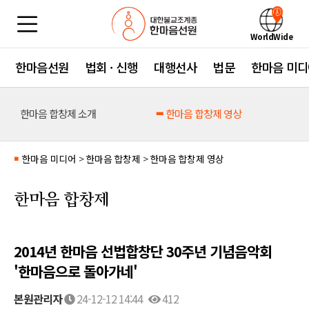
WorldWide
한마음선원
법회 · 신행
대행선사
법문
한마음 미디
한마음 합창제 소개
한마음 합창제 영상
한마음 미디어
>
한마음 합창제
>
한마음 합창제 영상
■
한마음 합창제
2014년 한마음 선법합창단 30주년 기념음악회
'한마음으로 돌아가네'
본원관리자
24-12-12 14:44
412