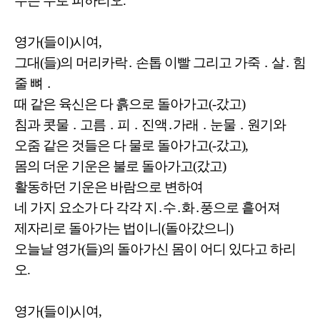
무슨 수로 피하리오.
영가(들이)시여,
그대(들)의 머리카락․ 손톱 이빨 그리고 가죽 ․ 살․ 힘
줄 뼈 ․
때 같은 육신은 다 흙으로 돌아가고(-갔고)
침과 콧물 ․ 고름 ․ 피 ․ 진액․가래 ․ 눈물 ․ 원기와
오줌 같은 것들은 다 물로 돌아가고(-갔고),
몸의 더운 기운은 불로 돌아가고(갔고)
활동하던 기운은 바람으로 변하여
네 가지 요소가 다 각각 지․수․화․풍으로 흩어져
제자리로 돌아가는 법이니(돌아갔으니)
오늘날 영가(들)의 돌아가신 몸이 어디 있다고 하리
오.
영가(들이)시여,