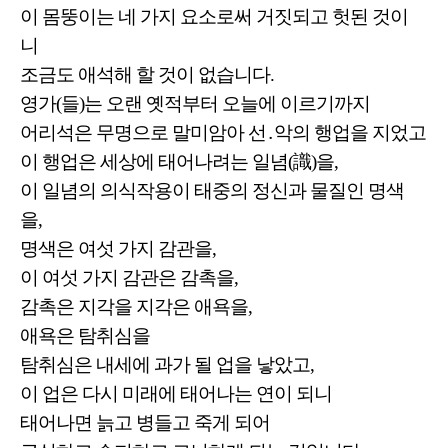
이 몸뚱이는 네 가지 요소로써 거짓되고 헛된 것이
니
조금도 애석해 할 것이 없습니다.
영가(들)는 오랜 옛적부터 오늘에 이르기까지
어리석은 무명으로 말미암아 선․악의 행업을 지었고
이 행업은 세상에 태어나려는 일념(識)을,
이 일념의 의식작용이 태중의 정신과 물질인 명색
을,
명색은 여섯 가지 감관을,
이 여섯 가지 감관은 감촉을,
감촉은 지각을 지각은 애욕을,
애욕은 탐취심을
탐취심은 내세에 과가 될 업을 낳았고,
이 업은 다시 미래에 태어나는 연이 되니
태어나면 늙고 병들고 죽게 되어