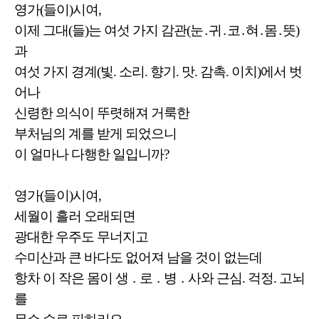
영가(들이)시여,
이제 그대(들)는 여섯 가지 감관(눈․귀․코․혀․몸․뜻)
과
여섯 가지 경계(빛. 소리. 향기. 맛. 감촉. 이치)에서 벗
어나
신령한 의식이 뚜렷해져 거룩한
부처님의 계를 받게 되었으니
이 얼마나 다행한 일입니까?
영가(들이)시여,
세월이 흘러 오래되면
광대한 우주도 무너지고
수미산과 큰 바다도 없어져 남을 것이 없는데
항차 이 작은 몸이 생 ․ 로 ․ 병 ․ 사와 근심. 걱정. 고뇌
를