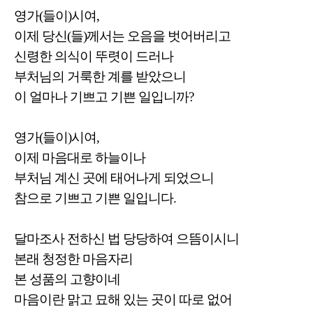
영가(들이)시여,
이제 당신(들)께서는 오음을 벗어버리고
신령한 의식이 뚜렷이 드러나
부처님의 거룩한 계를 받았으니
이 얼마나 기쁘고 기쁜 일입니까?
영가(들이)시여,
이제 마음대로 하늘이나
부처님 계신 곳에 태어나게 되었으니
참으로 기쁘고 기쁜 일입니다.
달마조사 전하신 법 당당하여 으뜸이시니
본래 청정한 마음자리
본 성품의 고향이네
마음이란 맑고 묘해 있는 곳이 따로 없어