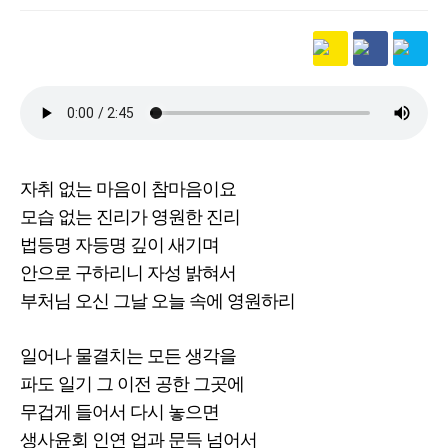
본문
자취 없는 마음이 참마음이요
모습 없는 진리가 영원한 진리
법등명 자등명 깊이 새기며
안으로 구하리니 자성 밝혀서
부처님 오신 그날 오늘 속에 영원하리
일어나 물결치는 모든 생각을
파도 일기 그 이전 공한 그곳에
무겁게 들어서 다시 놓으면
생사윤회 인연 업과 문득 넘어서