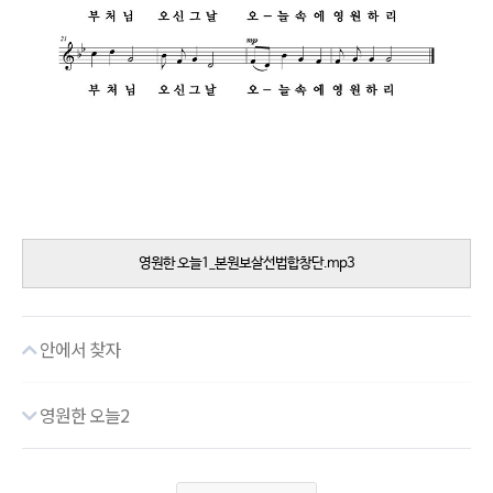
영원한 오늘1_본원보살선법합창단.mp3
안에서 찾자
영원한 오늘2