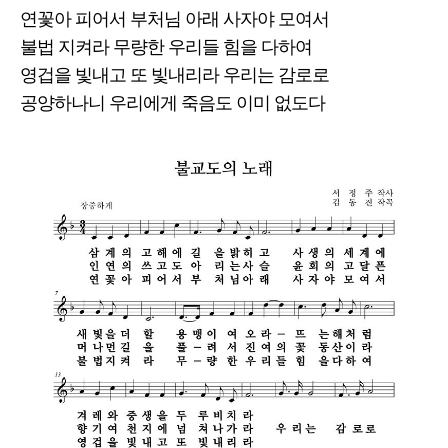
연꽃아 피어서 부처님 아래 사자야 모여서
불법 지켜라 무량한 우리들 힘을 다하여
영겁을 빛내고 또 빛내리라 우리는 감로로
공양하나니 우리에게 죽음도 이미 없도다