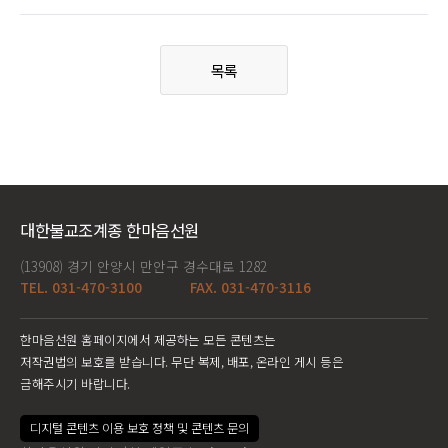
목록
대한불교조계종 한마음선원
(13908) 경기 안양시 만안구 경수대로 1282
TEL. 031-470-3100
FAX. 031-470-3116
한마음선원 홈페이지에서 제공하는 모든 콘텐츠는
저작권법의 보호를 받습니다. 무단 복제, 배포, 온라인 게시 등은
금해주시기 바랍니다.
디지털 콘텐츠 이용 보호 정책 및 콘텐츠 문의