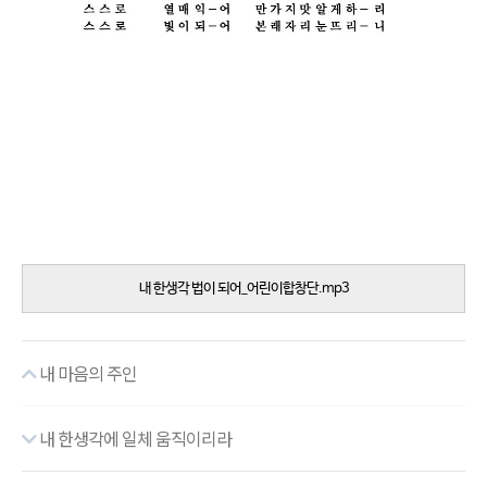
내 한생각 법이 되어_어린이합창단.mp3
내 마음의 주인
내 한생각에 일체 움직이리라