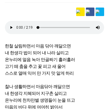
본문
한철 살림하면서 마음 닦아 깨달으면
내 한생각 법이 되어 내 나라 살리고
온누리에 얼음 녹아 만골짜기 흘러흘러
고기 떼 춤을 추고 꽃 피고 새 울어
스스로 열매 익어 만 가지 맛 알게 하리
찰나 생활하면서 마음닦아 깨달으면
내 한생각 지혜되어 지구촌 살리고
온누리에 천차만별 생명들이 눈을 뜨고
마음의 바다 위에 여여히 밝아서